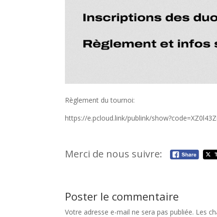
Règlement du tournoi:
https://e.pcloud.link/publink/show?code=XZ0l
Merci de nous suivre:
Poster le commentaire
Votre adresse e-mail ne sera pas publiée.
Les ch