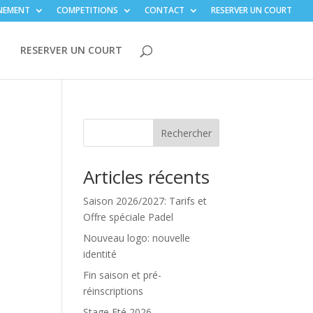
NEMENT
COMPETITIONS
CONTACT
RESERVER UN COURT
RESERVER UN COURT
Rechercher
Articles récents
Saison 2026/2027: Tarifs et
Offre spéciale Padel
Nouveau logo: nouvelle
identité
Fin saison et pré-
réinscriptions
Stage Eté 2026