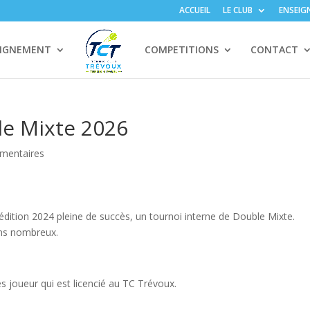
ACCUEIL
LE CLUB
ENSEIG
EIGNEMENT
COMPETITIONS
CONTACT
le Mixte 2026
mentaires
dition 2024 pleine de succès, un tournoi interne de Double Mixte.
ons nombreux.
s joueur qui est licencié au TC Trévoux.