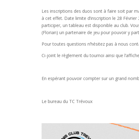
Les inscriptions des duos sont à faire soit par m
à cet effet. Date limite d’inscription le 28 Févr
participer, un tableau est disponible au club. Vo
(Florian) un partenaire de jeu pour pouvoir y part
Pour toutes questions n’hésitez pas à nous cont
Ci-joint le règlement du tournoi ainsi que l’affiche
En espérant pouvoir compter sur un grand nombre
Le bureau du TC Trévoux