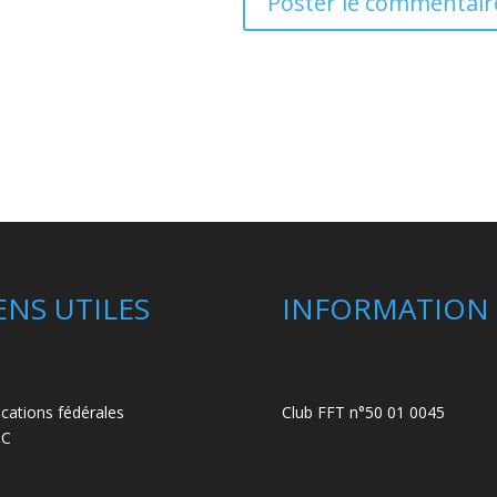
ENS UTILES
INFORMATION
ications fédérales
Club FFT n°50 01 0045
C