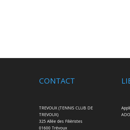
CONTACT
LI
TREVOUX (TENNIS CLUB DE
Appl
TREVOUX)
ADO
325 Allée des Filièristes
01600 Trévoux