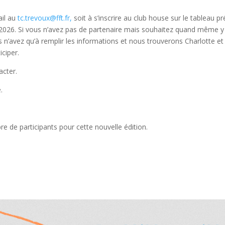
ail au
tc.trevoux@fft.fr,
soit à s’inscrire au club house sur le tableau p
ier 2026. Si vous n’avez pas de partenaire mais souhaitez quand même y
us n’avez qu’à remplir les informations et nous trouverons Charlotte e
iciper.
acter.
.
 de participants pour cette nouvelle édition.