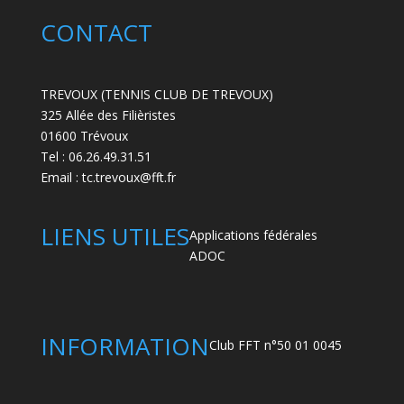
CONTACT
TREVOUX (TENNIS CLUB DE TREVOUX)
325 Allée des Filièristes
01600 Trévoux
Tel : 06.26.49.31.51
Email :
tc.trevoux@fft.fr
LIENS UTILES
Applications fédérales
ADOC
INFORMATION
Club FFT n°50 01 0045